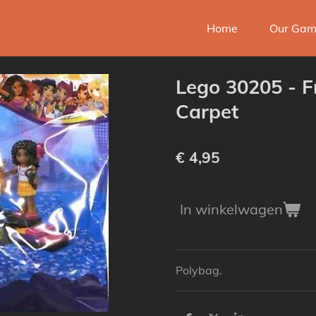
Home
Our Ga
Lego 30205 - F
Carpet
€ 4,95
In winkelwagen
Polybag.