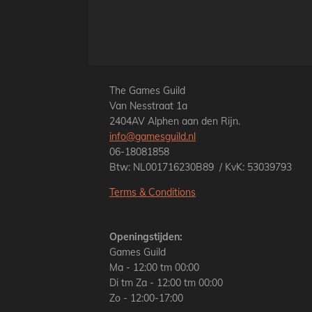
The Games Guild
Van Nesstraat 1a
2404AV Alphen aan den Rijn.
info@gamesguild.nl
06-18081858
Btw: NL001716230B89 / KvK: 53039793
Terms & Conditions
Openingstijden:
Games Guild
Ma - 12:00 tm 00:00
Di tm Za - 12:00 tm 00:00
Zo - 12:00-17:00