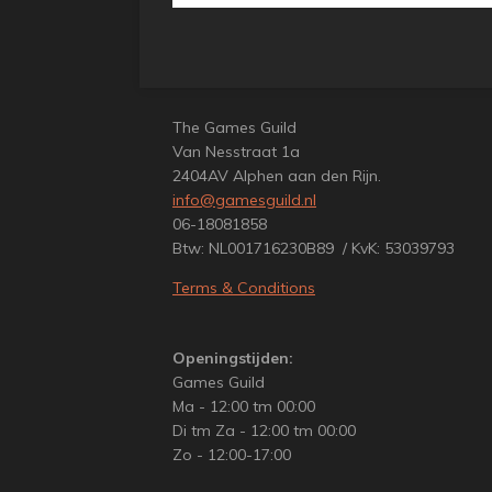
The Games Guild
Van Nesstraat 1a
2404AV Alphen aan den Rijn.
info@gamesguild.nl
06-18081858
Btw: NL001716230B89 / KvK: 53039793
Terms & Conditions
Openingstijden:
Games Guild
Ma - 12:00 tm 00:00
Di tm Za - 12:00 tm 00:00
Zo - 12:00-17:00